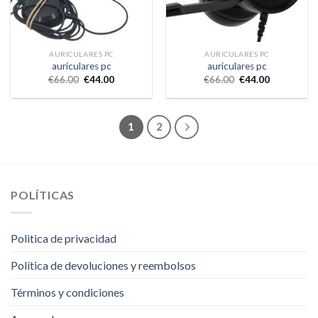
AURICULARES PC
AURICULARES PC
auriculares pc
auriculares pc
€
66.00
€
44.00
€
66.00
€
44.00
1
2
POLÍTICAS
Politica de privacidad
Política de devoluciones y reembolsos
Términos y condiciones