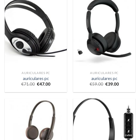
AURICULARES PC
AURICULARES PC
auriculares pc
auriculares pc
€
71.00
€
47.00
€
59.00
€
39.00