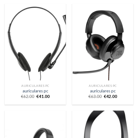
AURICULARES PC
AURICULARES PC
auriculares pc
auriculares pc
€
62.00
€
41.00
€
63.00
€
42.00