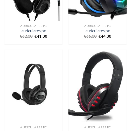
AURICULARES PC
AURICULARES PC
auriculares pc
auriculares pc
€
62.00
€
41.00
€
66.00
€
44.00
AURICULARES PC
AURICULARES PC