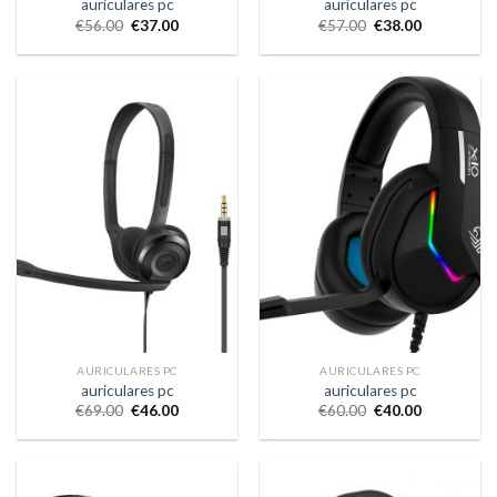
auriculares pc
auriculares pc
€
56.00
€
37.00
€
57.00
€
38.00
AURICULARES PC
AURICULARES PC
auriculares pc
auriculares pc
€
69.00
€
46.00
€
60.00
€
40.00