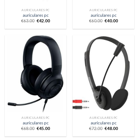
AURICULARES PC
AURICULARES PC
auriculares pc
auriculares pc
€
63.00
€
42.00
€
60.00
€
40.00
AURICULARES PC
AURICULARES PC
auriculares pc
auriculares pc
€
68.00
€
45.00
€
72.00
€
48.00