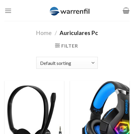
Saltar
al
contenido
Home
/
Auriculares Pc
FILTER