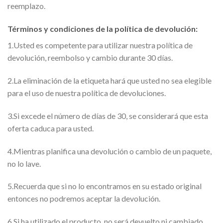
reemplazo.
Términos y condiciones de la política de devolución:
1.Usted es competente para utilizar nuestra política de
devolución, reembolso y cambio durante 30 días.
2.La eliminación de la etiqueta hará que usted no sea elegible
para el uso de nuestra política de devoluciones.
3.Si excede el número de días de 30, se considerará que esta
oferta caduca para usted.
4.Mientras planifica una devolución o cambio de un paquete,
no lo lave.
5.Recuerda que si no lo encontramos en su estado original
entonces no podremos aceptar la devolución.
6.Si ha utilizado el producto, no será devuelto ni cambiado.