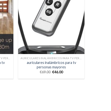
AURICULARES INALÁMBRICOS PARA TV PERSONAS MAYORES
AURICULARES INALÁMBRICOS PARA TV PERSONAS MAYORES
a tv
auriculares inalámbricos para tv
personas mayores
€
69.00
€
46.00