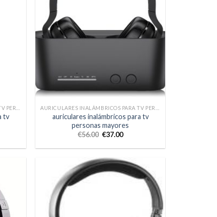
AURICULARES INALÁMBRICOS PARA TV PERSONAS MAYORES
AURICULARES INALÁMBRICOS PARA TV PERSONAS MAYORES
a tv
auriculares inalámbricos para tv
personas mayores
€
56.00
€
37.00