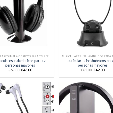
AURICULARES INALÁMBRICOS PARA TV PERSONAS MAYORES
iculares inalámbricos para tv
auriculares inalámbricos par
personas mayores
personas mayores
€
69.00
€
46.00
€
63.00
€
42.00