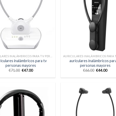
AURICULARES INALÁMBRICOS PARA TV PERSONAS MAYORES
iculares inalámbricos para tv
auriculares inalámbricos par
personas mayores
personas mayores
€
71.00
€
47.00
€
66.00
€
44.00