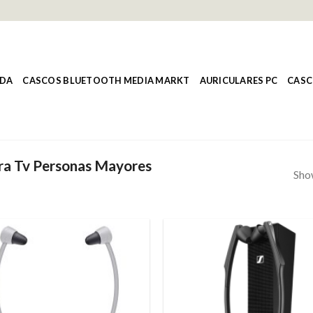
NDA
CASCOS BLUETOOTH MEDIA MARKT
AURICULARES PC
CASC
ara Tv Personas Mayores
Show