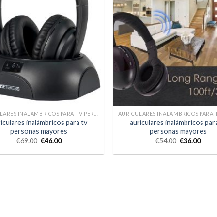
AURICULARES INALÁMBRICOS PARA TV PERSONAS MAYORES
iculares inalámbricos para tv
auriculares inalámbricos par
personas mayores
personas mayores
€
69.00
€
46.00
€
54.00
€
36.00