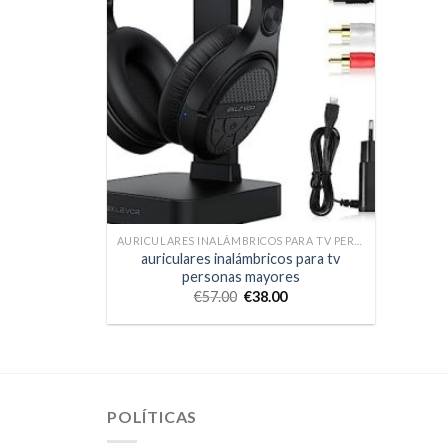
AURICULARES INALÁMBRICOS PARA TV PERSONAS MAYORES
auriculares inalámbricos para tv
personas mayores
€
57.00
€
38.00
POLÍTICAS