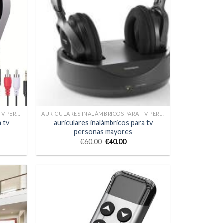
AURICULARES INALÁMBRICOS PARA TV PERSONAS MAYORES
AURICULARES INALÁMBRICOS PARA TV PERSONAS MAYORES
a tv
auriculares inalámbricos para tv
personas mayores
€
60.00
€
40.00