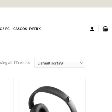
OS PC
CASCOS HYPERX
ing all 17 results