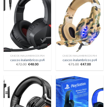
CASCOS INALAMBRICOS PS4
CASCOS INALAMBRICOS PS4
cascos inalambricos ps4
cascos inalambricos ps4
€
72.00
€
48.00
€
71.00
€
47.00