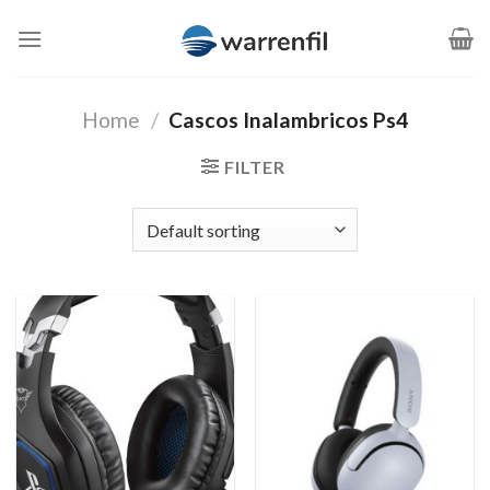
Saltar
al
contenido
Home
/
Cascos Inalambricos Ps4
FILTER