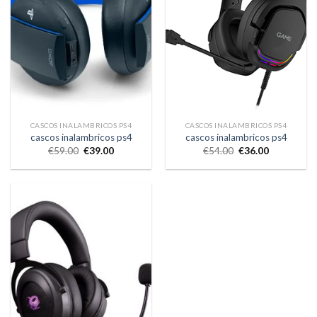
CASCOS INALAMBRICOS PS4
CASCOS INALAMBRICOS PS4
cascos inalambricos ps4
cascos inalambricos ps4
€
59.00
€
39.00
€
54.00
€
36.00