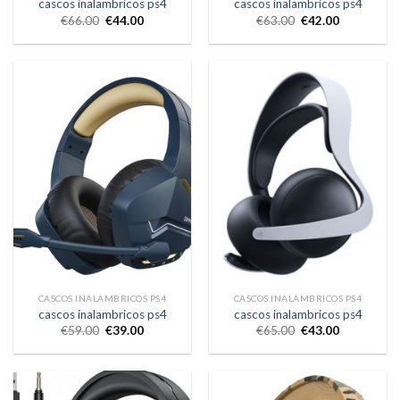
cascos inalambricos ps4
cascos inalambricos ps4
€
66.00
€
44.00
€
63.00
€
42.00
CASCOS INALAMBRICOS PS4
CASCOS INALAMBRICOS PS4
cascos inalambricos ps4
cascos inalambricos ps4
€
59.00
€
39.00
€
65.00
€
43.00