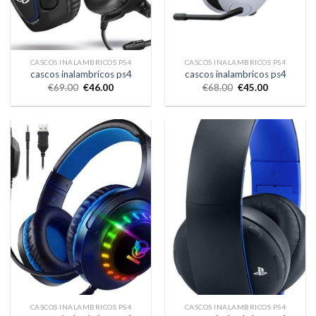
CASCOS INALAMBRICOS PS4
CASCOS INALAMBRICOS PS4
cascos inalambricos ps4
cascos inalambricos ps4
€
69.00
€
46.00
€
68.00
€
45.00
CASCOS INALAMBRICOS PS4
CASCOS INALAMBRICOS PS4