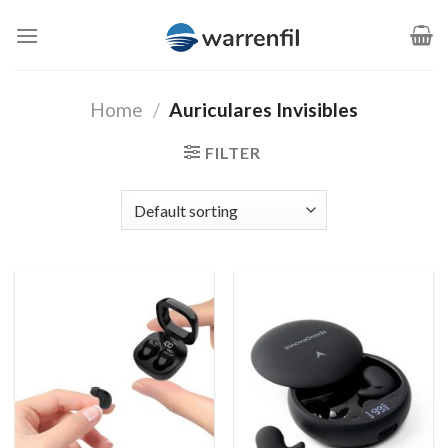
Saltar
al
contenido
Home
/
Auriculares Invisibles
FILTER