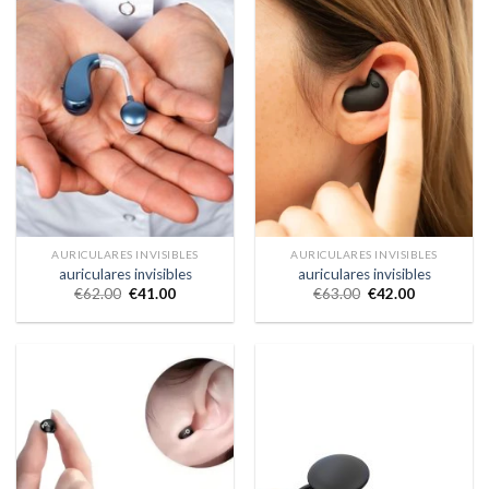
AURICULARES INVISIBLES
AURICULARES INVISIBLES
auriculares invisibles
auriculares invisibles
€
62.00
€
41.00
€
63.00
€
42.00