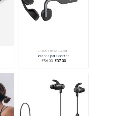
CASCOS PARA CORRER
cascos para correr
€
56.00
€
37.00