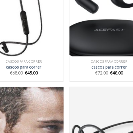
CASCOS PARA CORRER
CASCOS PARA CORRER
cascos para correr
cascos para correr
€
68.00
€
45.00
€
72.00
€
48.00