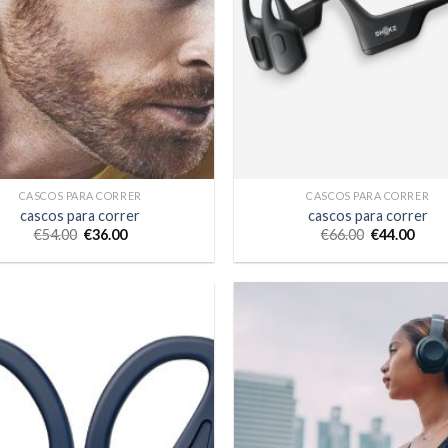
CASCOS PARA CORRER
CASCOS PARA CORRER
cascos para correr
cascos para correr
€
54.00
€
36.00
€
66.00
€
44.00