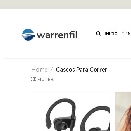
Saltar
al
contenido
INICIO
TIE
Home
/
Cascos Para Correr
FILTER