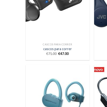
CASCOS PARA CORRER
cascos para correr
€
71.00
€
47.00