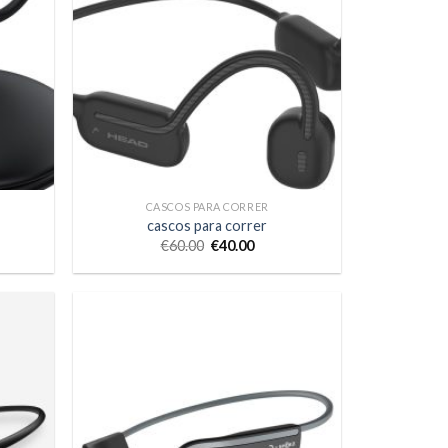
CASCOS PARA CORRER
cascos para correr
€
60.00
€
40.00