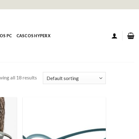
OS PC
CASCOS HYPERX
ing all 18 results