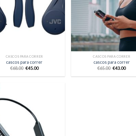
CASCOS PARA CORRER
CASCOS PARA CORRER
cascos para correr
cascos para correr
€
68.00
€
45.00
€
65.00
€
43.00