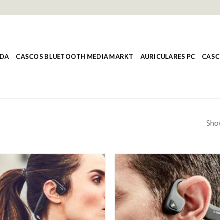
NDA
CASCOS BLUETOOTH MEDIA MARKT
AURICULARES PC
CASC
Show