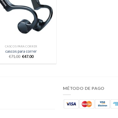
CASCOS PARA CORRER
cascos para correr
€
71.00
€
47.00
MÉTODO DE PAGO