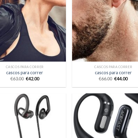
CASCOS PARA CORRER
CASCOS PARA CORRER
cascos para correr
cascos para correr
€
63.00
€
42.00
€
66.00
€
44.00