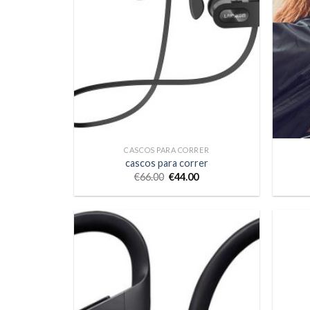
CASCOS PARA CORRER
cascos para correr
€
66.00
€
44.00