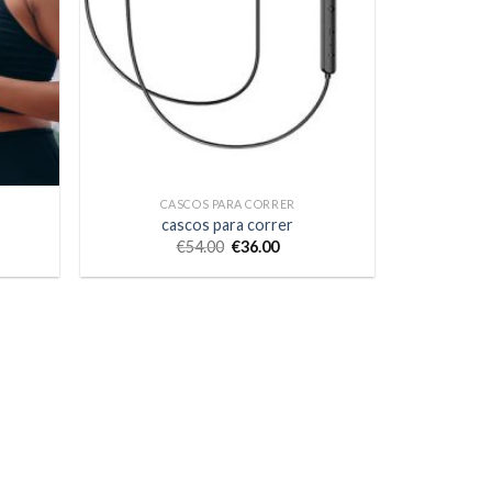
CASCOS PARA CORRER
cascos para correr
€
54.00
€
36.00