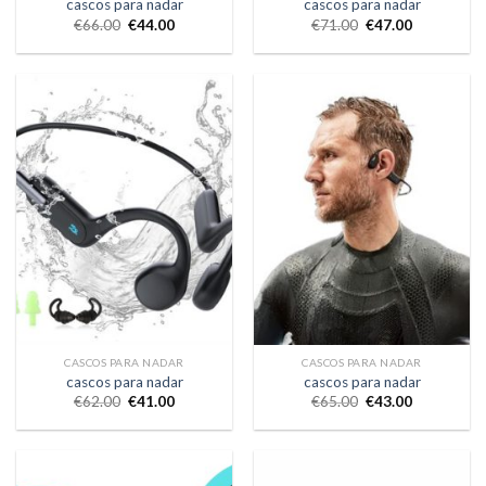
cascos para nadar
cascos para nadar
€
66.00
€
44.00
€
71.00
€
47.00
CASCOS PARA NADAR
CASCOS PARA NADAR
cascos para nadar
cascos para nadar
€
62.00
€
41.00
€
65.00
€
43.00