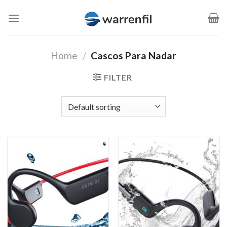
Saltar
al
contenido
Home
/
Cascos Para Nadar
FILTER