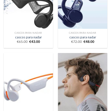
CASCOS PARA NADAR
CASCOS PARA NADAR
cascos para nadar
cascos para nadar
€
65.00
€
43.00
€
72.00
€
48.00