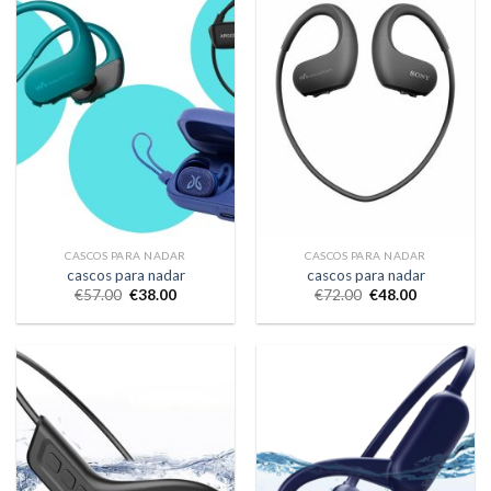
CASCOS PARA NADAR
CASCOS PARA NADAR
cascos para nadar
cascos para nadar
€
57.00
€
38.00
€
72.00
€
48.00