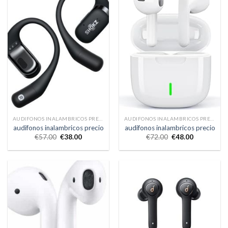
AUDIFONOS INALAMBRICOS PRECIO
AUDIFONOS INALAMBRICOS PRECIO
audifonos inalambricos precio
audifonos inalambricos precio
€
57.00
€
38.00
€
72.00
€
48.00