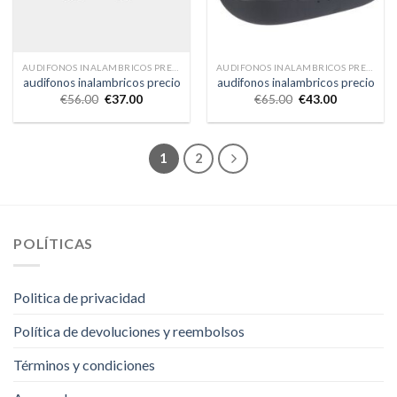
AUDIFONOS INALAMBRICOS PRECIO
AUDIFONOS INALAMBRICOS PRECIO
audifonos inalambricos precio
audifonos inalambricos precio
€
56.00
€
37.00
€
65.00
€
43.00
1
2
POLÍTICAS
Politica de privacidad
Política de devoluciones y reembolsos
Términos y condiciones