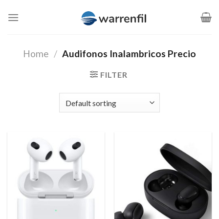
Saltar
al
contenido
Home
/
Audifonos Inalambricos Precio
FILTER