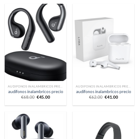
AUDIFONOS INALAMBRICOS PRECIO
AUDIFONOS INALAMBRICOS PRECIO
audifonos inalambricos precio
audifonos inalambricos precio
€
68.00
€
45.00
€
62.00
€
41.00