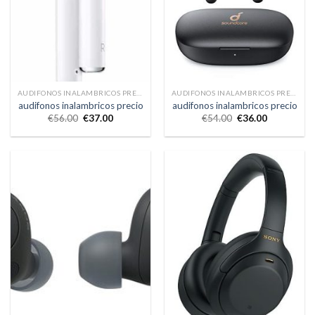
AUDIFONOS INALAMBRICOS PRECIO
AUDIFONOS INALAMBRICOS PRECIO
audifonos inalambricos precio
audifonos inalambricos precio
€
56.00
€
37.00
€
54.00
€
36.00