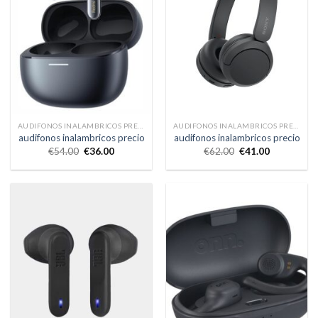
AUDIFONOS INALAMBRICOS PRECIO
AUDIFONOS INALAMBRICOS PRECIO
audifonos inalambricos precio
audifonos inalambricos precio
€
54.00
€
36.00
€
62.00
€
41.00