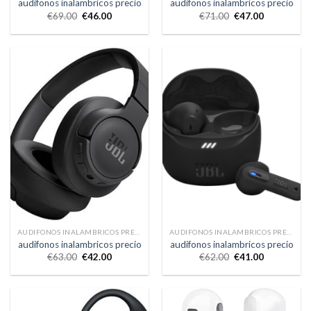
audifonos inalambricos precio
audifonos inalambricos precio
€
69.00
€
46.00
€
71.00
€
47.00
AUDIFONOS INALAMBRICOS PRECIO
AUDIFONOS INALAMBRICOS PRECIO
audifonos inalambricos precio
audifonos inalambricos precio
€
63.00
€
42.00
€
62.00
€
41.00