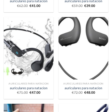
auriculares para natacion
auriculares para natacion
€
62.00
€
41.00
€
59.00
€
39.00
AURICULARES PARA NATACION
AURICULARES PARA NATACION
auriculares para natacion
auriculares para natacion
€
71.00
€
47.00
€
72.00
€
48.00