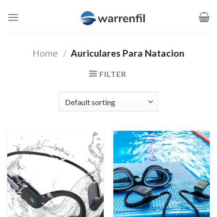
Saltar
al
contenido
Home
/
Auriculares Para Natacion
FILTER