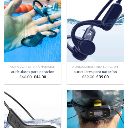
AURICULARES PARA NATACION
AURICULARES PARA NATACION
auriculares para natacion
auriculares para natacion
€
66.00
€
44.00
€
59.00
€
39.00