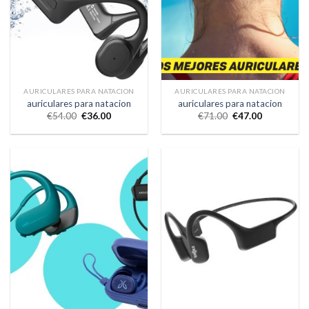
AURICULARES PARA NATACION
AURICULARES PARA NATACION
auriculares para natacion
auriculares para natacion
€
54.00
€
36.00
€
71.00
€
47.00