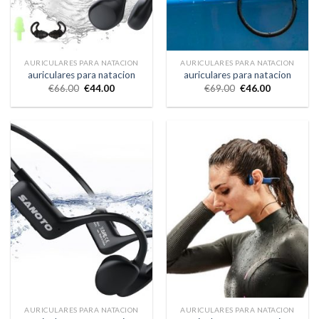
AURICULARES PARA NATACION
AURICULARES PARA NATACION
auriculares para natacion
auriculares para natacion
€
66.00
€
44.00
€
69.00
€
46.00
AURICULARES PARA NATACION
AURICULARES PARA NATACION