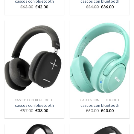
cascos con bluetooth
cascos con bluetooth
€
63.00
€
42.00
€
54.00
€
36.00
CASCOS CON BLUETOOTH
CASCOS CON BLUETOOTH
cascos con bluetooth
cascos con bluetooth
€
57.00
€
38.00
€
60.00
€
40.00