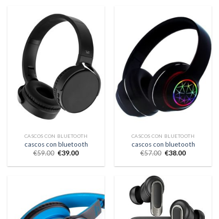
CASCOS CON BLUETOOTH
CASCOS CON BLUETOOTH
cascos con bluetooth
cascos con bluetooth
€
59.00
€
39.00
€
57.00
€
38.00