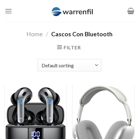
Saltar
al
contenido
Home
/
Cascos Con Bluetooth
FILTER