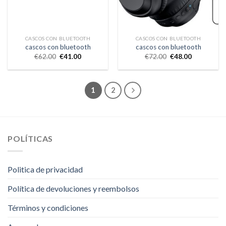
CASCOS CON BLUETOOTH
CASCOS CON BLUETOOTH
cascos con bluetooth
cascos con bluetooth
€
62.00
€
41.00
€
72.00
€
48.00
1
2
POLÍTICAS
Politica de privacidad
Política de devoluciones y reembolsos
Términos y condiciones