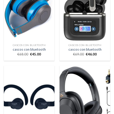
CASCOS CON BLUETOOTH
CASCOS CON BLUETOOTH
cascos con bluetooth
cascos con bluetooth
€
68.00
€
45.00
€
69.00
€
46.00