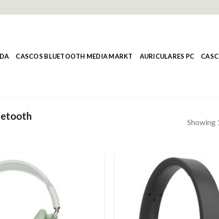
NDA
CASCOS BLUETOOTH MEDIA MARKT
AURICULARES PC
CASC
uetooth
Showing 1