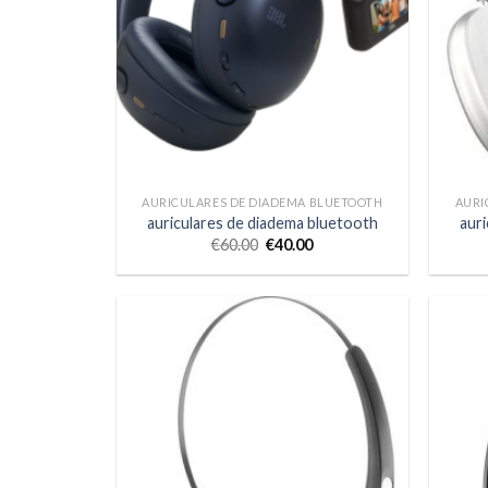
AURICULARES DE DIADEMA BLUETOOTH
AURI
auriculares de diadema bluetooth
aur
€
60.00
€
40.00