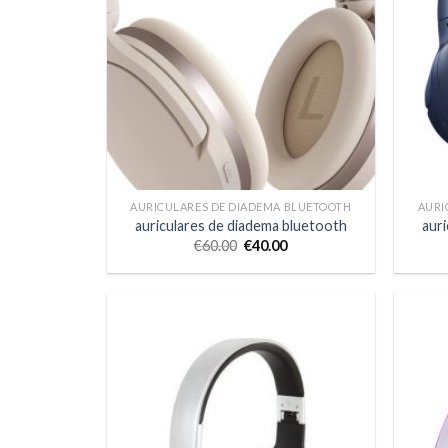
AURICULARES DE DIADEMA BLUETOOTH
AURI
auriculares de diadema bluetooth
aur
€
60.00
€
40.00