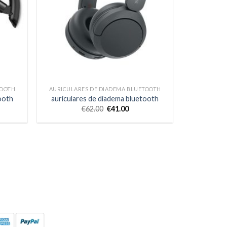
TOOTH
AURICULARES DE DIADEMA BLUETOOTH
ooth
auriculares de diadema bluetooth
€
62.00
€
41.00