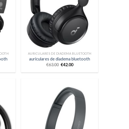
TOOTH
AURICULARES DE DIADEMA BLUETOOTH
ooth
auriculares de diadema bluetooth
€
63.00
€
42.00