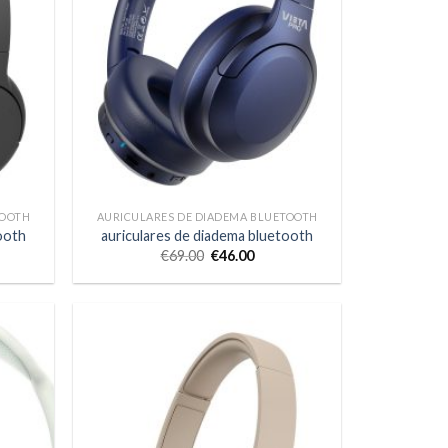
TOOTH
AURICULARES DE DIADEMA BLUETOOTH
ooth
auriculares de diadema bluetooth
€
69.00
€
46.00