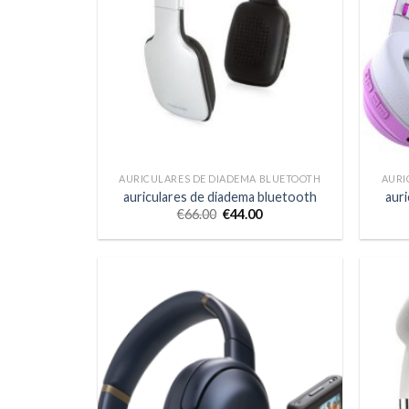
AURICULARES DE DIADEMA BLUETOOTH
AURI
auriculares de diadema bluetooth
aur
€
66.00
€
44.00