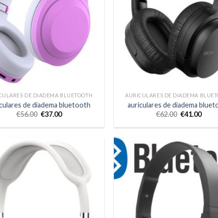
CULARES DE DIADEMA BLUETOOTH
AURICULARES DE DIADEMA BLUE
iculares de diadema bluetooth
auriculares de diadema bluet
€
56.00
€
37.00
€
62.00
€
41.00