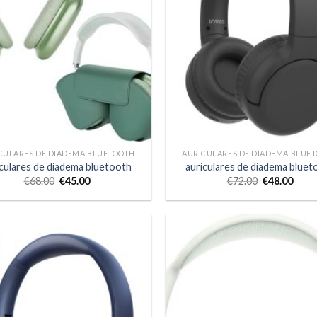
CULARES DE DIADEMA BLUETOOTH
AURICULARES DE DIADEMA BLUE
iculares de diadema bluetooth
auriculares de diadema bluet
€
68.00
€
45.00
€
72.00
€
48.00