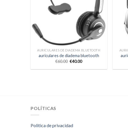
AURICULARES DE DIADEMA BLUETOOTH
AURI
auriculares de diadema bluetooth
aur
€
60.00
€
40.00
POLÍTICAS
Politica de privacidad