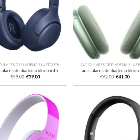
CULARES DE DIADEMA BLUETOOTH
AURICULARES DE DIADEMA BLUE
iculares de diadema bluetooth
auriculares de diadema bluet
€
59.00
€
39.00
€
62.00
€
41.00