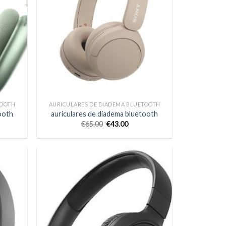
TOOTH
AURICULARES DE DIADEMA BLUETOOTH
ooth
auriculares de diadema bluetooth
€
65.00
€
43.00