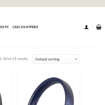
OS PC
CASCOS HYPERX
–20 of 21 results