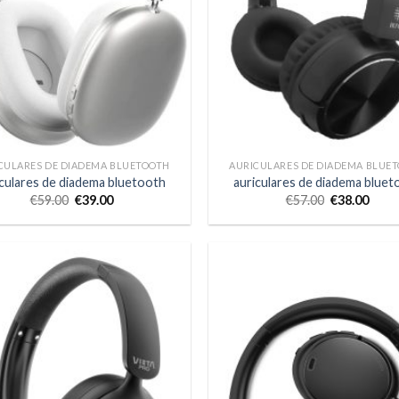
CULARES DE DIADEMA BLUETOOTH
AURICULARES DE DIADEMA BLUE
iculares de diadema bluetooth
auriculares de diadema bluet
€
59.00
€
39.00
€
57.00
€
38.00