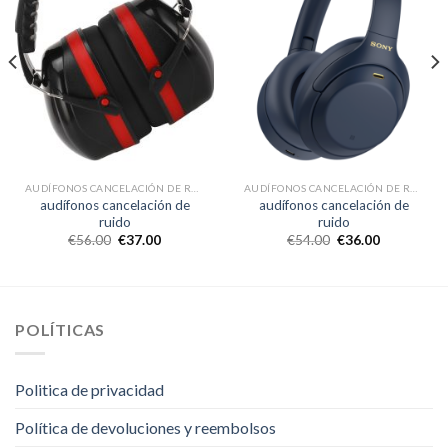
AUDÍFONOS CANCELACIÓN DE RUIDO
AUDÍFONOS CANCELACIÓN DE RUIDO
audífonos cancelación de
audífonos cancelación de
ruido
ruido
€
56.00
€
37.00
€
54.00
€
36.00
POLÍTICAS
Politica de privacidad
Política de devoluciones y reembolsos