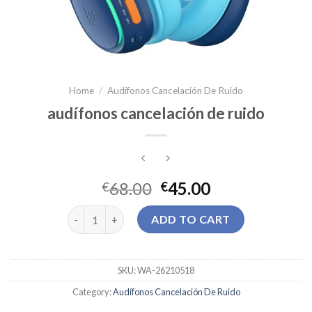
Home
/
Audífonos Cancelación De Ruido
audífonos cancelación de ruido
68.00
45.00
€
€
audífonos cancelación de ruido quantity
ADD TO CART
SKU:
WA-26210518
Category:
Audífonos Cancelación De Ruido