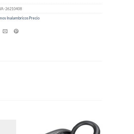
A-26210408
nos Inalambricos Precio