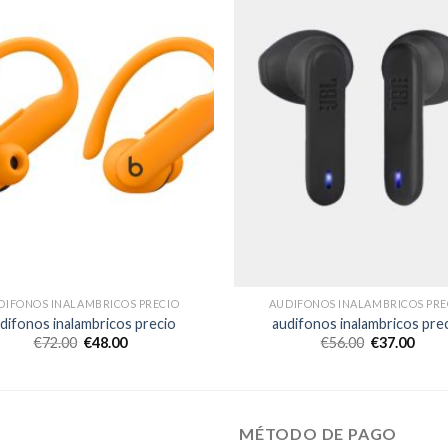
DIFONOS INALAMBRICOS PRECIO
AUDIFONOS INALAMBRICOS PRE
difonos inalambricos precio
audifonos inalambricos pre
€
72.00
€
48.00
€
56.00
€
37.00
MÉTODO DE PAGO