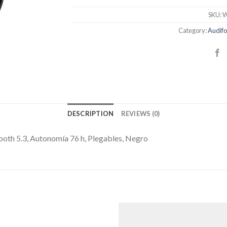
SKU:
W
Category:
Audifo
DESCRIPTION
REVIEWS (0)
ooth 5.3, Autonomía 76 h, Plegables, Negro