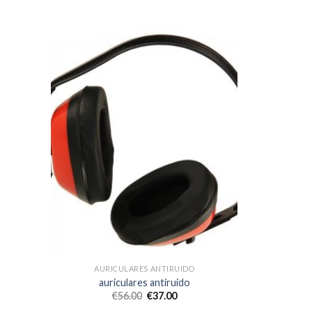
AURICULARES ANTIRUIDO
auriculares antiruido
€
56.00
€
37.00