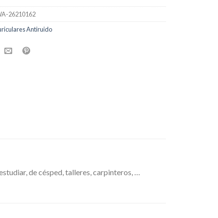
A-26210162
riculares Antiruido
diar, de césped, talleres, carpinteros, …