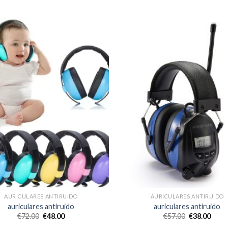
AURICULARES ANTIRUIDO
AURICULARES ANTIRUIDO
auriculares antiruido
auriculares antiruido
€
72.00
€
48.00
€
57.00
€
38.00