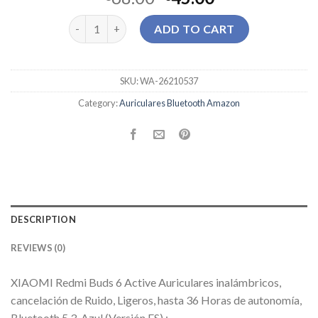
auriculares bluetooth amazon quantity
ADD TO CART
SKU:
WA-26210537
Category:
Auriculares Bluetooth Amazon
DESCRIPTION
REVIEWS (0)
XIAOMI Redmi Buds 6 Active Auriculares inalámbricos,
cancelación de Ruido, Ligeros, hasta 36 Horas de autonomía,
Bluetooth 5.3, Azul (Versión ES) : …