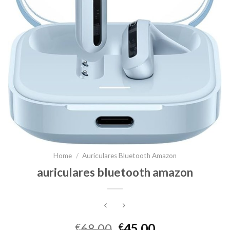
Home
/
Auriculares Bluetooth Amazon
auriculares bluetooth amazon
68.00
45.00
€
€