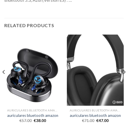
RELATED PRODUCTS
AURICULARES BLUETOOTH AMAZON
AURICULARES BLUETOOTH AMAZON
auriculares bluetooth amazon
auriculares bluetooth amazon
€
57.00
€
38.00
€
71.00
€
47.00