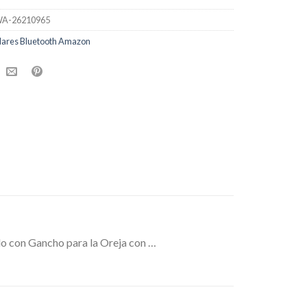
A-26210965
lares Bluetooth Amazon
do con Gancho para la Oreja con …