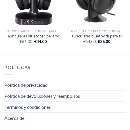
AURICULARES BLUETOOTH PARA TV
AURICULARES BLUETOOTH PARA TV
auriculares bluetooth para tv
auriculares bluetooth para tv
€
66.00
€
44.00
€
54.00
€
36.00
POLÍTICAS
Politica de privacidad
Política de devoluciones y reembolsos
Términos y condiciones
Acerca de