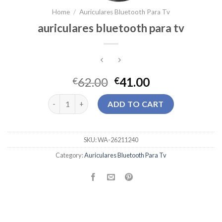
Home
/
Auriculares Bluetooth Para Tv
auriculares bluetooth para tv
62.00
41.00
€
€
auriculares bluetooth para tv quantity
ADD TO CART
SKU:
WA-26211240
Category:
Auriculares Bluetooth Para Tv