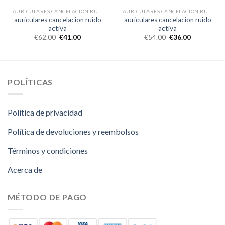
AURICULARES CANCELACION RUIDO ACTIVA
AURICULARES CANCELACION RUIDO ACTIVA
auriculares cancelacion ruido
auriculares cancelacion ruido
activa
activa
€
62.00
€
41.00
€
54.00
€
36.00
POLÍTICAS
Politica de privacidad
Política de devoluciones y reembolsos
Términos y condiciones
Acerca de
MÉTODO DE PAGO