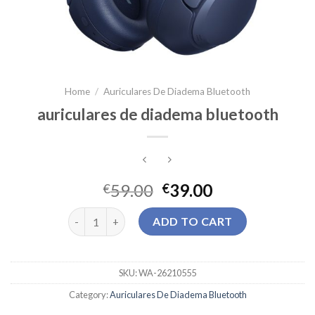
Home
/
Auriculares De Diadema Bluetooth
auriculares de diadema bluetooth
59.00
39.00
€
€
auriculares de diadema bluetooth quantity
ADD TO CART
SKU:
WA-26210555
Category:
Auriculares De Diadema Bluetooth