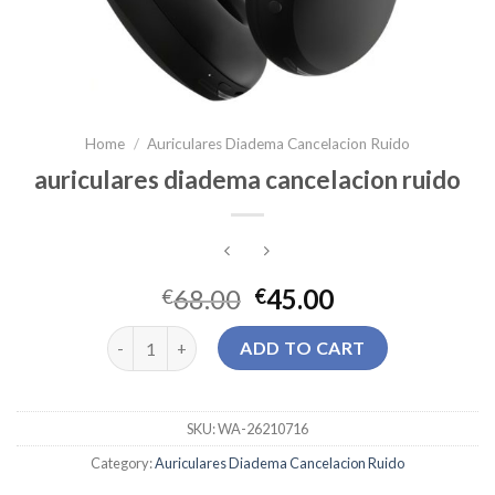
Home
/
Auriculares Diadema Cancelacion Ruido
auriculares diadema cancelacion ruido
68.00
45.00
€
€
auriculares diadema cancelacion ruido quantity
ADD TO CART
SKU:
WA-26210716
Category:
Auriculares Diadema Cancelacion Ruido