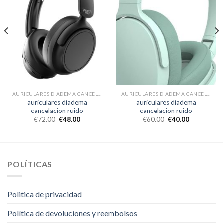
AURICULARES DIADEMA CANCELACION RUIDO
AURICULARES DIADEMA CANCELACION RUIDO
auriculares diadema
auriculares diadema
cancelacion ruido
cancelacion ruido
€
72.00
€
48.00
€
60.00
€
40.00
POLÍTICAS
Politica de privacidad
Política de devoluciones y reembolsos