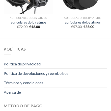
AURICULARES DOLBY ATMOS
AURICULARES DOLBY ATMOS
auriculares dolby atmos
auriculares dolby atmos
€
72.00
€
48.00
€
57.00
€
38.00
POLÍTICAS
Politica de privacidad
Política de devoluciones y reembolsos
Términos y condiciones
Acerca de
MÉTODO DE PAGO