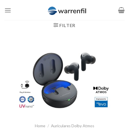
Saltar
al
contenido
FILTER
Home
/
Auriculares Dolby Atmos