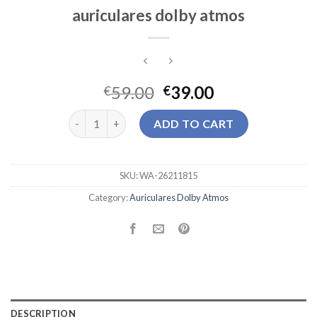
auriculares dolby atmos
59.00
39.00
€
€
auriculares dolby atmos quantity
ADD TO CART
SKU:
WA-26211815
Category:
Auriculares Dolby Atmos
DESCRIPTION