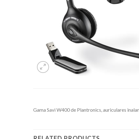
Gama Savi W400 de Plantronics, auriculares inal
RELATED PRODUCTS