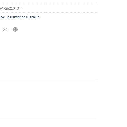
A-26210434
ares Inalambricos Para Pc