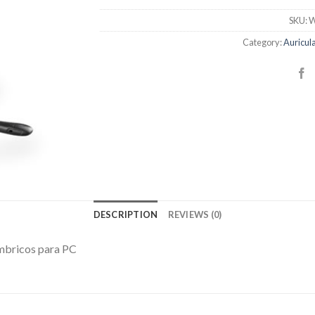
SKU:
W
Category:
Auricul
DESCRIPTION
REVIEWS (0)
ambricos para PC