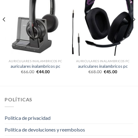
AURICULARES INALAMBRICOS PC
AURICULARES INALAMBRICOS PC
auriculares inalambricos pc
auriculares inalambricos pc
€
66.00
€
44.00
€
68.00
€
45.00
POLÍTICAS
Politica de privacidad
Política de devoluciones y reembolsos