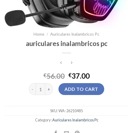
Home
/
Auriculares Inalambricos Pc
auriculares inalambricos pc
56.00
37.00
€
€
auriculares inalambricos pc quantity
ADD TO CART
SKU:
WA-26210485
Category:
Auriculares Inalambricos Pc