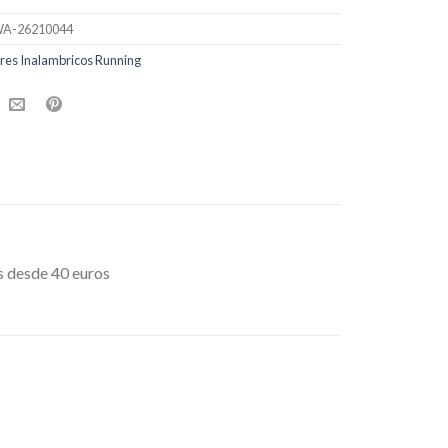
A-26210044
res Inalambricos Running
s desde 40 euros