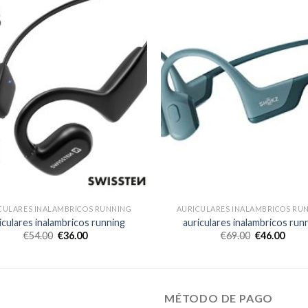
CULARES INALAMBRICOS RUNNING
AURICULARES INALAMBRICOS RU
iculares inalambricos running
auriculares inalambricos run
€
54.00
€
36.00
€
69.00
€
46.00
MÉTODO DE PAGO