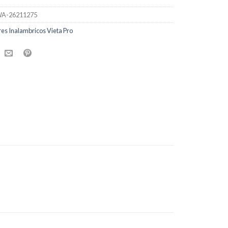
A-26211275
res Inalambricos Vieta Pro