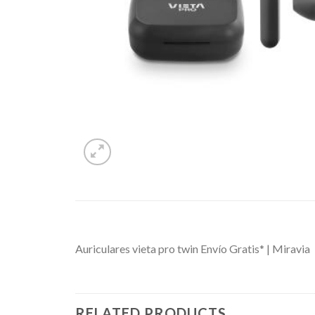
Auriculares vieta pro twin Envío Gratis* | Miravia
RELATED PRODUCTS