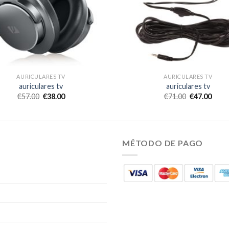
AURICULARES TV
AURICULARES TV
auriculares tv
auriculares tv
€
57.00
€
38.00
€
71.00
€
47.00
MÉTODO DE PAGO