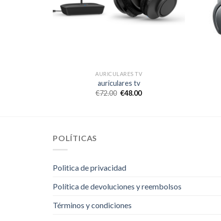
V
AURICULARES TV
auriculares tv
€
72.00
€
48.00
POLÍTICAS
Politica de privacidad
Política de devoluciones y reembolsos
Términos y condiciones