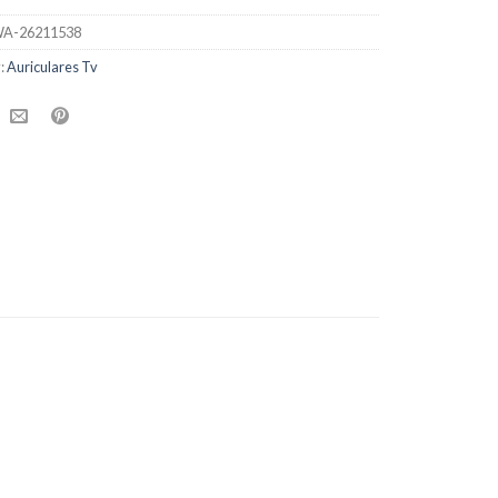
A-26211538
:
Auriculares Tv