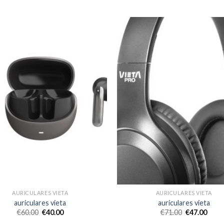
AURICULARES VIETA
AURICULARES VIETA
auriculares vieta
auriculares vieta
€
60.00
€
40.00
€
71.00
€
47.00