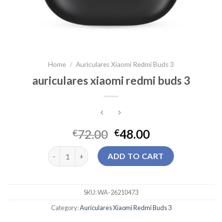
Home
/
Auriculares Xiaomi Redmi Buds 3
auriculares xiaomi redmi buds 3
72.00
48.00
€
€
auriculares xiaomi redmi buds 3 quantity
ADD TO CART
SKU:
WA-26210473
Category:
Auriculares Xiaomi Redmi Buds 3