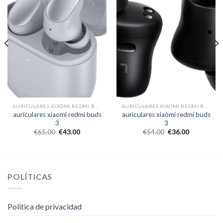
AURICULARES XIAOMI REDMI BUDS 3
AURICULARES XIAOMI REDMI BUDS 3
auriculares xiaomi redmi buds
auriculares xiaomi redmi buds
3
3
€
65.00
€
43.00
€
54.00
€
36.00
POLÍTICAS
Politica de privacidad