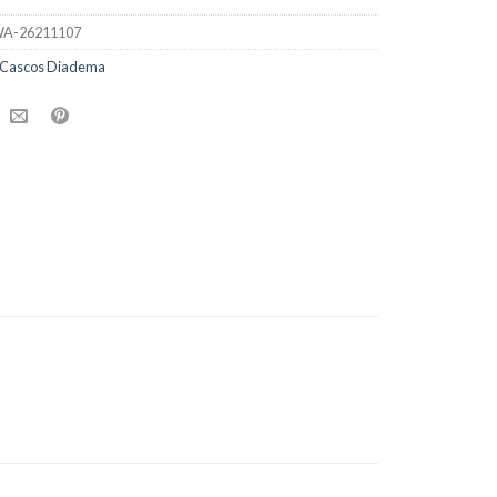
A-26211107
Cascos Diadema