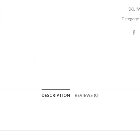
SKU:
W
Category:
DESCRIPTION
REVIEWS (0)