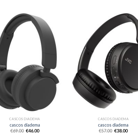
CASCOS DIADEMA
CASCOS DIADEMA
cascos diadema
cascos diadema
€
69.00
€
46.00
€
57.00
€
38.00