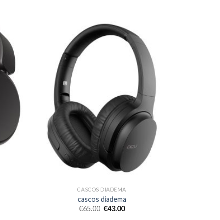
CASCOS DIADEMA
cascos diadema
€
65.00
€
43.00