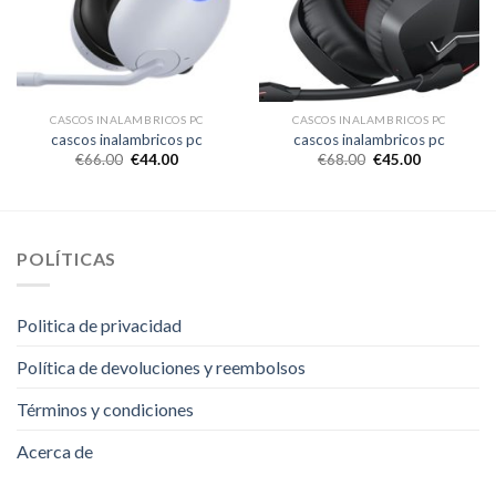
CASCOS INALAMBRICOS PC
CASCOS INALAMBRICOS PC
cascos inalambricos pc
cascos inalambricos pc
€
66.00
€
44.00
€
68.00
€
45.00
POLÍTICAS
Politica de privacidad
Política de devoluciones y reembolsos
Términos y condiciones
Acerca de