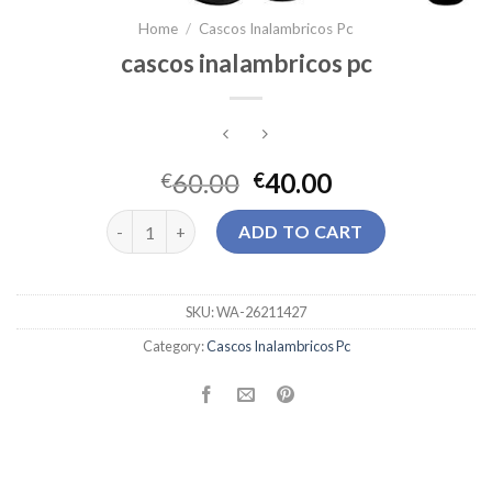
Home
/
Cascos Inalambricos Pc
cascos inalambricos pc
60.00
40.00
€
€
cascos inalambricos pc quantity
ADD TO CART
SKU:
WA-26211427
Category:
Cascos Inalambricos Pc