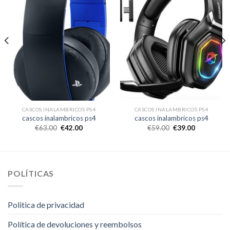
CASCOS INALAMBRICOS PS4
CASCOS INALAMBRICOS PS4
cascos inalambricos ps4
cascos inalambricos ps4
€
63.00
€
42.00
€
59.00
€
39.00
POLÍTICAS
Politica de privacidad
Política de devoluciones y reembolsos