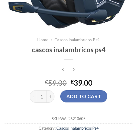
Home
/
Cascos Inalambricos Ps4
cascos inalambricos ps4
59.00
39.00
€
€
cascos inalambricos ps4 quantity
ADD TO CART
SKU:
WA-26210605
Category:
Cascos Inalambricos Ps4