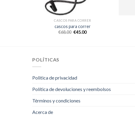
RER
CASCOS PARA CORRER
er
cascos para correr
€
68.00
€
45.00
POLÍTICAS
Politica de privacidad
Política de devoluciones y reembolsos
Términos y condiciones
Acerca de