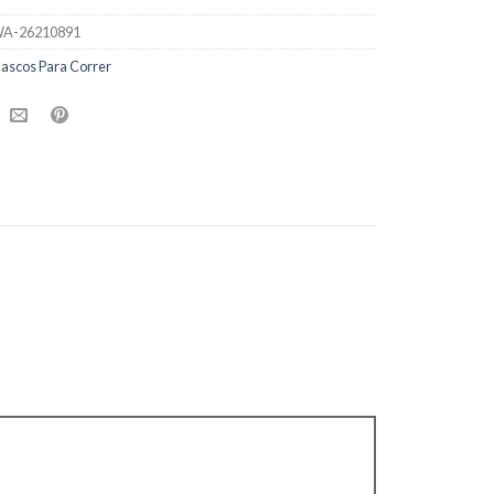
A-26210891
ascos Para Correr