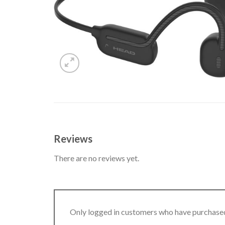
Reviews
There are no reviews yet.
Only logged in customers who have purchased