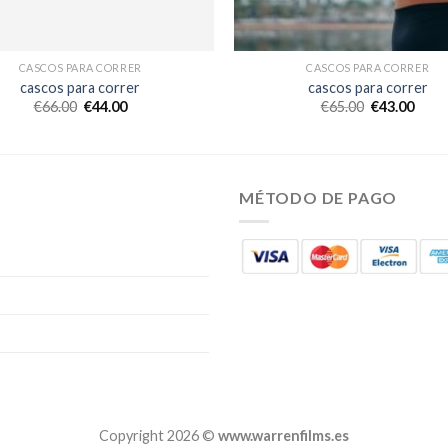
CASCOS PARA CORRER
CASCOS PARA CORRER
cascos para correr
cascos para correr
€
66.00
€
44.00
€
65.00
€
43.00
MÉTODO DE PAGO
Copyright 2026 ©
www.warrenfilms.es