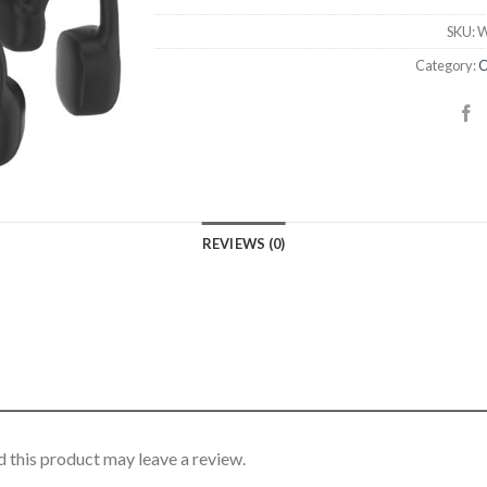
SKU:
W
Category:
C
REVIEWS (0)
 this product may leave a review.