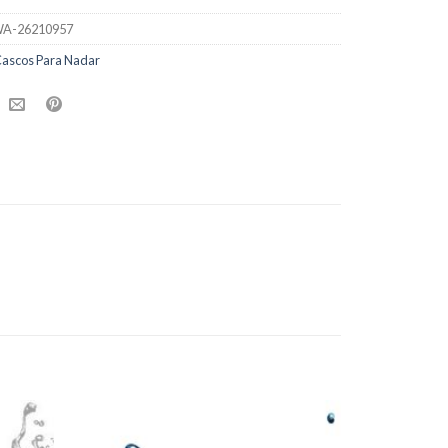
A-26210957
ascos Para Nadar