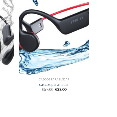
CASCOS PARA NADAR
cascos para nadar
€
57.00
€
38.00