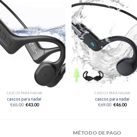
CASCOS PARA NADAR
CASCOS PARA NADAR
cascos para nadar
cascos para nadar
€
65.00
€
43.00
€
69.00
€
46.00
MÉTODO DE PAGO