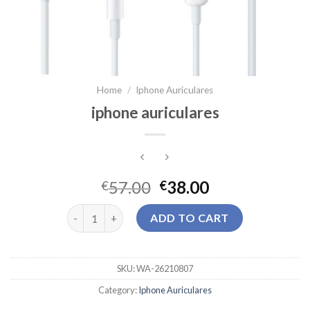
Home
/
Iphone Auriculares
iphone auriculares
57.00
38.00
€
€
iphone auriculares quantity
ADD TO CART
SKU:
WA-26210807
Category:
Iphone Auriculares