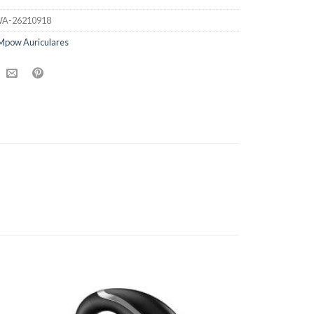
A-26210918
Mpow Auriculares