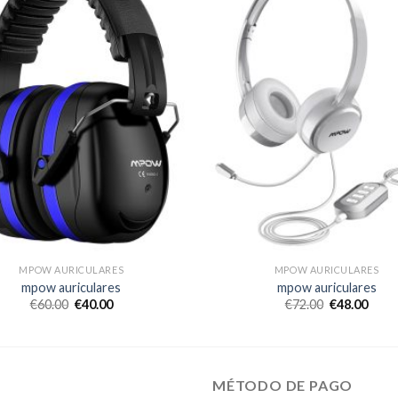
MPOW AURICULARES
MPOW AURICULARES
mpow auriculares
mpow auriculares
€
60.00
€
40.00
€
72.00
€
48.00
MÉTODO DE PAGO