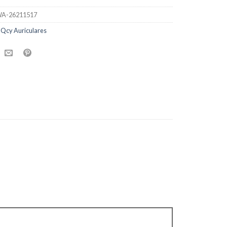
A-26211517
:
Qcy Auriculares