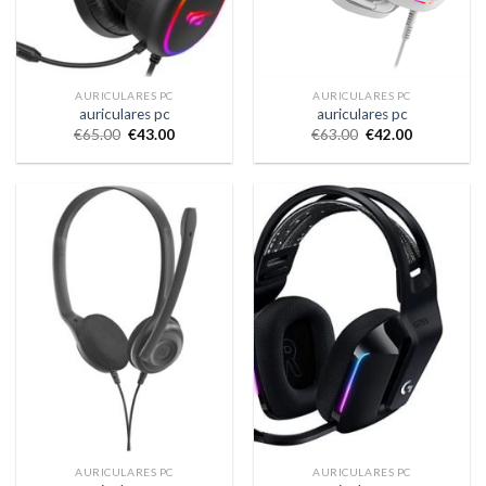
AURICULARES PC
AURICULARES PC
auriculares pc
auriculares pc
€
65.00
€
43.00
€
63.00
€
42.00
AURICULARES PC
AURICULARES PC