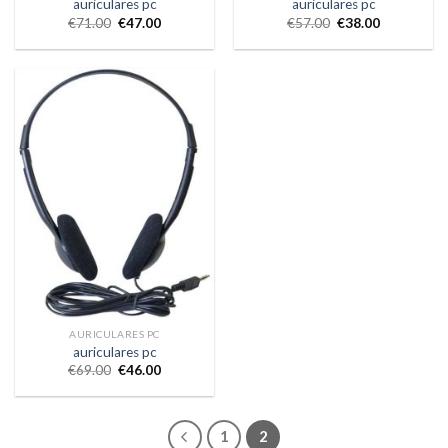
auriculares pc
auriculares pc
€
71.00
€
47.00
€
57.00
€
38.00
AURICULARES PC
auriculares pc
€
69.00
€
46.00
1
2