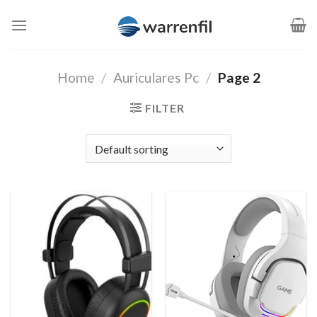
Saltar
al
contenido
Home
/
Auriculares Pc
/
Page 2
FILTER