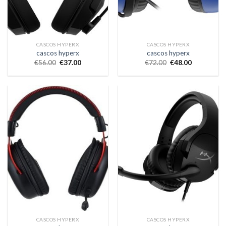
CASCOS HYPERX
CASCOS HYPERX
cascos hyperx
cascos hyperx
€
56.00
€
37.00
€
72.00
€
48.00
CASCOS HYPERX
CASCOS HYPERX