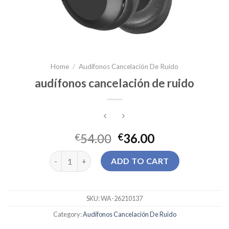
Home
/
Audífonos Cancelación De Ruido
audífonos cancelación de ruido
54.00
36.00
€
€
audífonos cancelación de ruido quantity
ADD TO CART
SKU:
WA-26210137
Category:
Audífonos Cancelación De Ruido