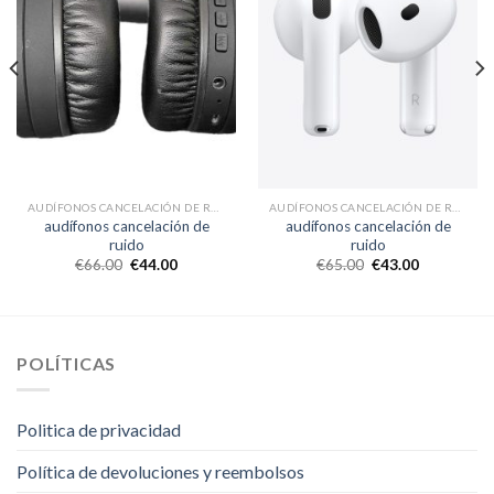
AUDÍFONOS CANCELACIÓN DE RUIDO
AUDÍFONOS CANCELACIÓN DE RUIDO
audífonos cancelación de
audífonos cancelación de
ruido
ruido
€
66.00
€
44.00
€
65.00
€
43.00
POLÍTICAS
Politica de privacidad
Política de devoluciones y reembolsos