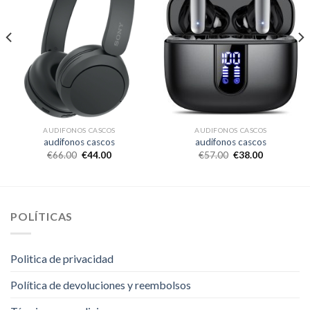
AUDIFONOS CASCOS
AUDIFONOS CASCOS
audifonos cascos
audifonos cascos
€
66.00
€
44.00
€
57.00
€
38.00
POLÍTICAS
Politica de privacidad
Política de devoluciones y reembolsos