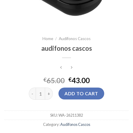
Home
/
Audifonos Cascos
audifonos cascos
65.00
43.00
€
€
audifonos cascos quantity
ADD TO CART
SKU:
WA-26211382
Category:
Audifonos Cascos