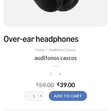
Home
/
Audifonos Cascos
audifonos cascos
59.00
39.00
€
€
audifonos cascos quantity
ADD TO CART