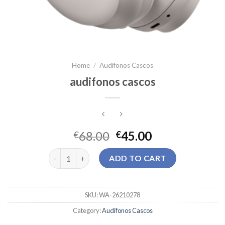
Home
/
Audifonos Cascos
audifonos cascos
68.00
45.00
€
€
audifonos cascos quantity
ADD TO CART
SKU:
WA-26210278
Category:
Audifonos Cascos