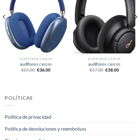
AUDIFONOS CASCOS
AUDIFONOS CASCOS
audifonos cascos
audifonos cascos
€
54.00
€
36.00
€
57.00
€
38.00
POLÍTICAS
Politica de privacidad
Política de devoluciones y reembolsos