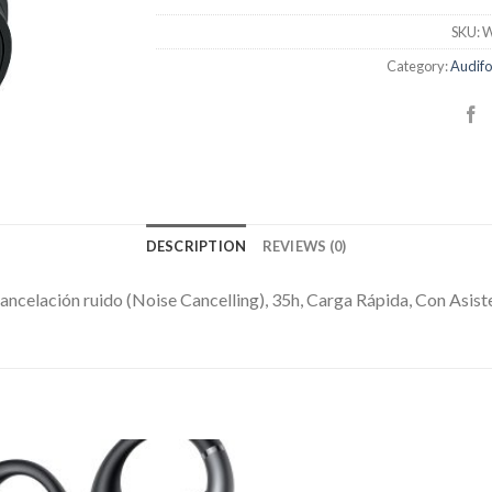
SKU:
W
Category:
Audifo
DESCRIPTION
REVIEWS (0)
celación ruido (Noise Cancelling), 35h, Carga Rápida, Con Asis