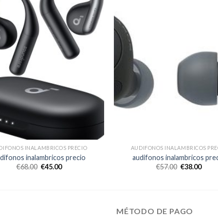
DIFONOS INALAMBRICOS PRECIO
AUDIFONOS INALAMBRICOS PRE
difonos inalambricos precio
audifonos inalambricos pre
€
68.00
€
45.00
€
57.00
€
38.00
MÉTODO DE PAGO