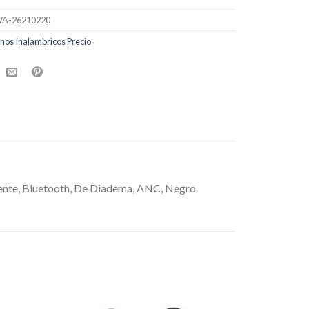
A-26210220
nos Inalambricos Precio
tente, Bluetooth, De Diadema, ANC, Negro