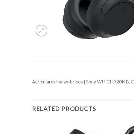
Auriculares inalámbricos | Sony WH CH720NB, Can
RELATED PRODUCTS