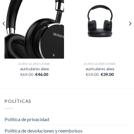
AURICULARES AIWA
AURICULARES AIWA
auriculares aiwa
auriculares aiwa
€
69.00
€
46.00
€
59.00
€
39.00
POLÍTICAS
Politica de privacidad
Política de devoluciones y reembolsos