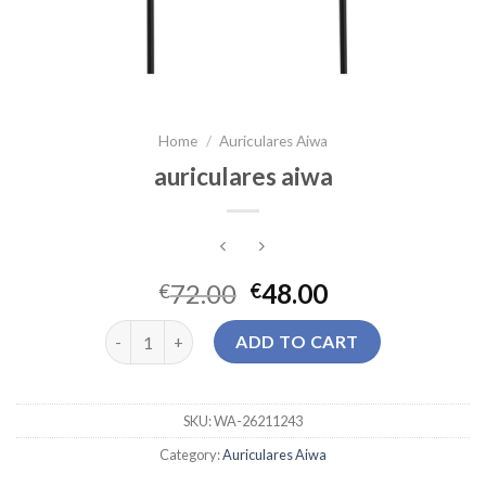
Home
/
Auriculares Aiwa
auriculares aiwa
72.00
48.00
€
€
auriculares aiwa quantity
ADD TO CART
SKU:
WA-26211243
Category:
Auriculares Aiwa