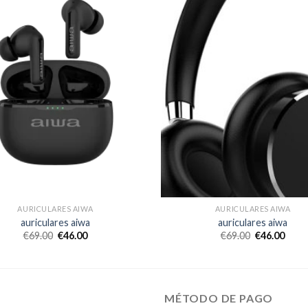
AURICULARES AIWA
AURICULARES AIWA
auriculares aiwa
auriculares aiwa
€
69.00
€
46.00
€
69.00
€
46.00
MÉTODO DE PAGO