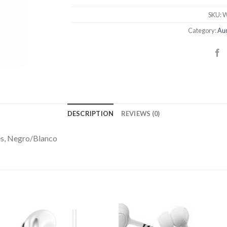
SKU:
W
Category:
Aur
DESCRIPTION
REVIEWS (0)
es, Negro/Blanco