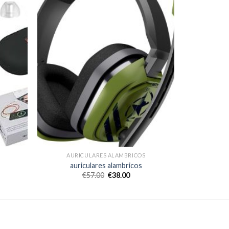
AURICULARES ALAMBRICOS
auriculares alambricos
€
57.00
€
38.00