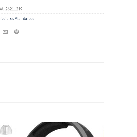
A-26211219
iculares Alambricos