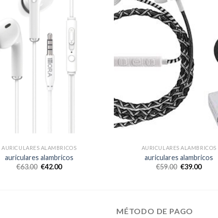
AURICULARES ALAMBRICOS
AURICULARES ALAMBRICOS
auriculares alambricos
auriculares alambricos
€
63.00
€
42.00
€
59.00
€
39.00
MÉTODO DE PAGO