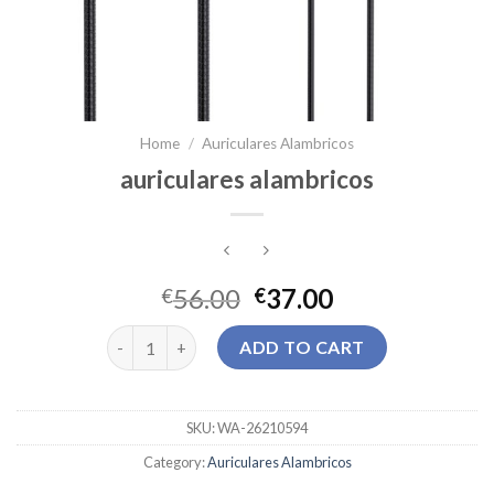
Home
/
Auriculares Alambricos
auriculares alambricos
56.00
37.00
€
€
auriculares alambricos quantity
ADD TO CART
SKU:
WA-26210594
Category:
Auriculares Alambricos