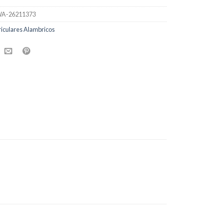
A-26211373
iculares Alambricos