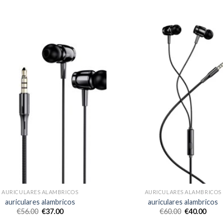
AURICULARES ALAMBRICOS
AURICULARES ALAMBRICOS
auriculares alambricos
auriculares alambricos
€
56.00
€
37.00
€
60.00
€
40.00