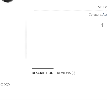
SKU:
W
Category:
Aur
DESCRIPTION
REVIEWS (0)
RO XO