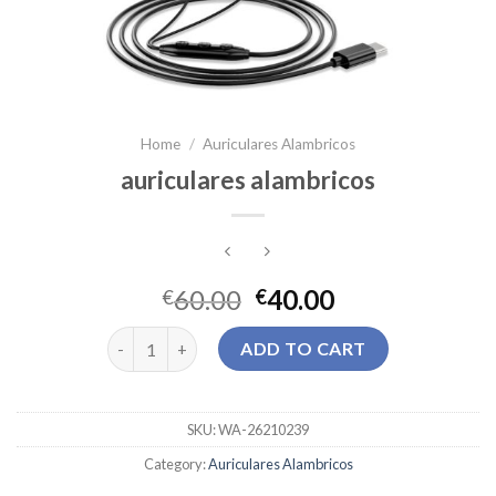
Home
/
Auriculares Alambricos
auriculares alambricos
60.00
40.00
€
€
auriculares alambricos quantity
ADD TO CART
SKU:
WA-26210239
Category:
Auriculares Alambricos