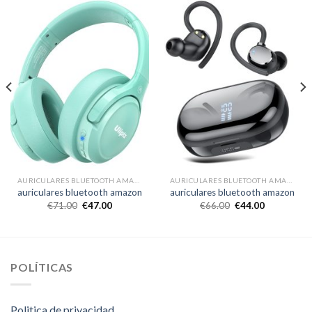
AURICULARES BLUETOOTH AMAZON
AURICULARES BLUETOOTH AMAZON
auriculares bluetooth amazon
auriculares bluetooth amazon
€
71.00
€
47.00
€
66.00
€
44.00
POLÍTICAS
Politica de privacidad