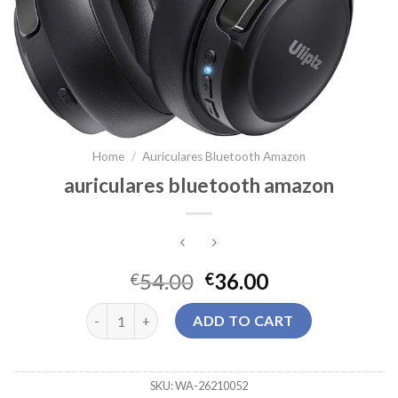
Home
/
Auriculares Bluetooth Amazon
auriculares bluetooth amazon
54.00
36.00
€
€
auriculares bluetooth amazon quantity
ADD TO CART
SKU:
WA-26210052